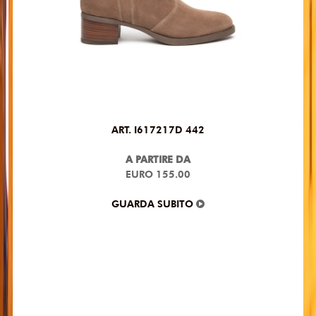
ART. I617217D 442
A PARTIRE DA
EURO 155.00
GUARDA SUBITO