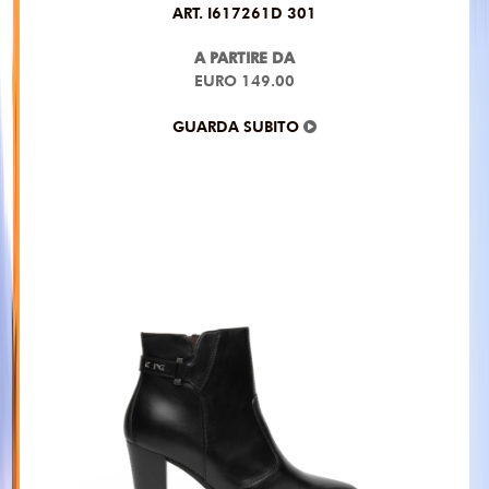
ART. I617261D 301
A PARTIRE DA
EURO 149.00
GUARDA SUBITO