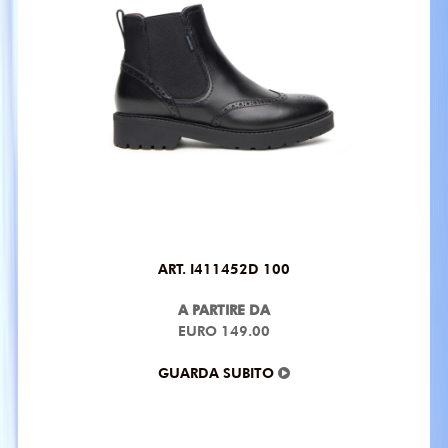
ART. I411452D 100
A PARTIRE DA
EURO 149.00
GUARDA SUBITO