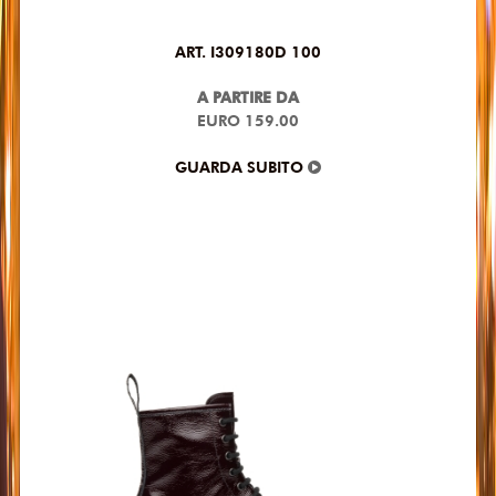
ART. I309180D 100
A PARTIRE DA
EURO 159.00
GUARDA SUBITO