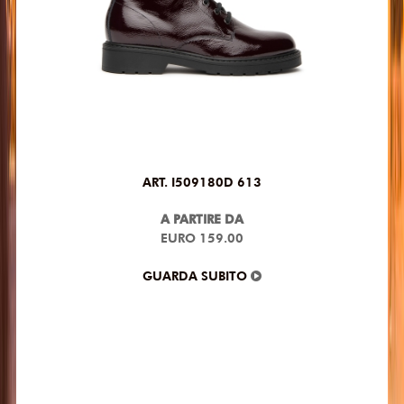
ART. I509180D 613
A PARTIRE DA
EURO 159.00
GUARDA SUBITO