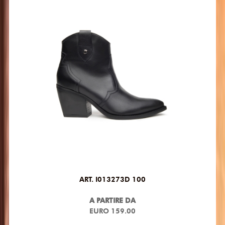
ART. I013273D 100
A PARTIRE DA
EURO 159.00