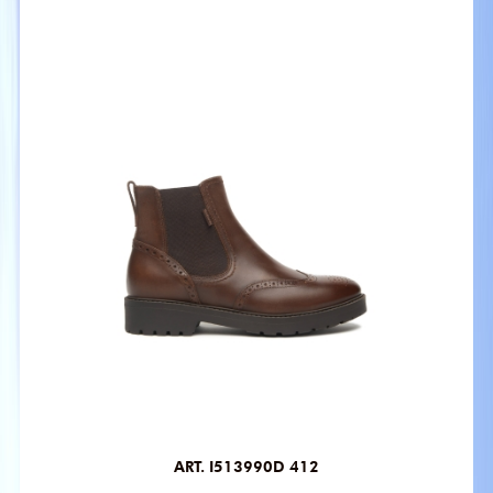
ART. I513990D 412