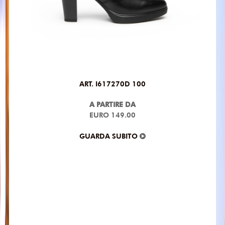
ART. I617270D 100
A PARTIRE DA
EURO 149.00
GUARDA SUBITO