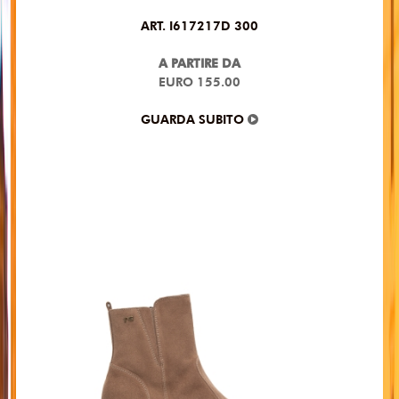
ART. I617217D 300
A PARTIRE DA
EURO 155.00
GUARDA SUBITO