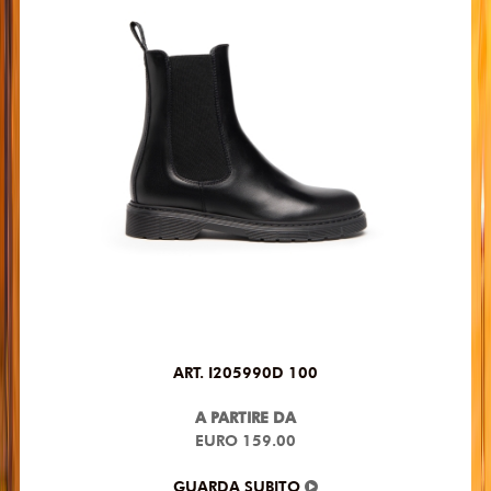
ART. I205990D 100
A PARTIRE DA
EURO 159.00
GUARDA SUBITO