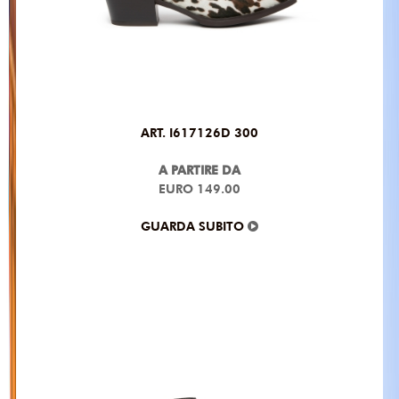
ART. I617126D 300
A PARTIRE DA
EURO 149.00
GUARDA SUBITO