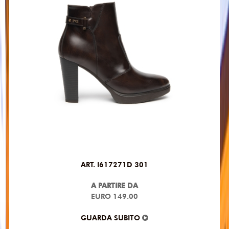
ART. I617271D 301
A PARTIRE DA
EURO 149.00
GUARDA SUBITO