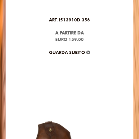
ART. I513910D 356
A PARTIRE DA
EURO 159.00
GUARDA SUBITO