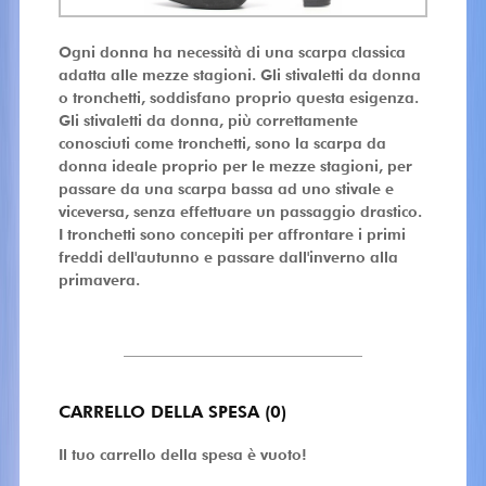
Ogni donna ha necessità di una scarpa classica
adatta alle mezze stagioni. Gli stivaletti da donna
o tronchetti, soddisfano proprio questa esigenza.
Gli stivaletti da donna, più correttamente
conosciuti come tronchetti, sono la scarpa da
donna ideale proprio per le mezze stagioni, per
passare da una scarpa bassa ad uno stivale e
viceversa, senza effettuare un passaggio drastico.
I tronchetti sono concepiti per affrontare i primi
freddi dell'autunno e passare dall'inverno alla
primavera.
CARRELLO DELLA SPESA (0)
Il tuo carrello della spesa è vuoto!