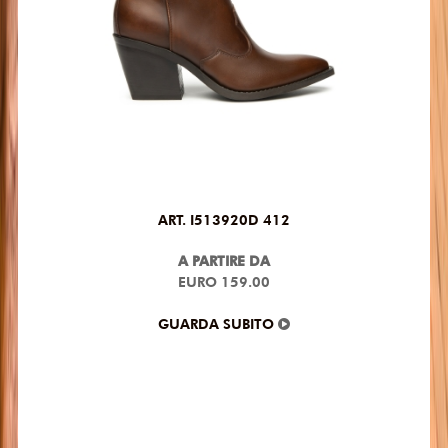
ART. I513920D 412
A PARTIRE DA
EURO 159.00
GUARDA SUBITO