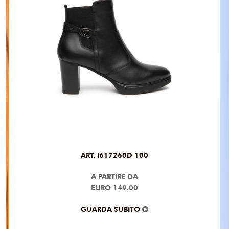
ART. I617260D 100
A PARTIRE DA
EURO 149.00
GUARDA SUBITO