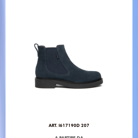
ART. I617190D 207
A PARTIRE DA