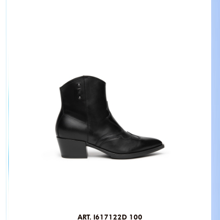
ART. I617122D 100