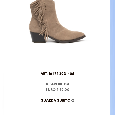
ART. I617120D 405
A PARTIRE DA
EURO 149.00
GUARDA SUBITO