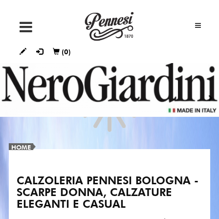
SNEAKERS
(0)
STIVALETTI
E
TRONCHETTI
STIVALI
DÉCOLLETÉ
HOME
FRANCESINE
CALZOLERIA PENNESI BOLOGNA -
SCARPE DONNA, CALZATURE
ELEGANTI E CASUAL