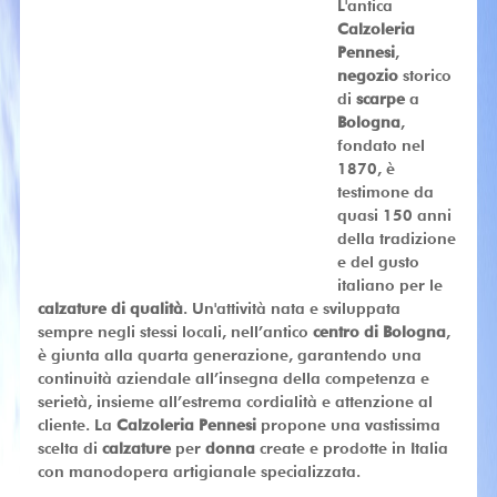
L'antica
Calzoleria
Pennesi
,
negozio
storico
di
scarpe
a
Bologna
,
fondato nel
1870, è
testimone da
quasi 150 anni
della tradizione
e del gusto
italiano per le
calzature di qualità
. Un'attività nata e sviluppata
sempre negli stessi locali, nell’antico
centro di Bologna
,
è giunta alla quarta generazione, garantendo una
continuità aziendale all’insegna della competenza e
serietà, insieme all’estrema cordialità e attenzione al
cliente. La
Calzoleria Pennesi
propone una vastissima
scelta di
calzature
per
donna
create e prodotte in Italia
con manodopera artigianale specializzata.