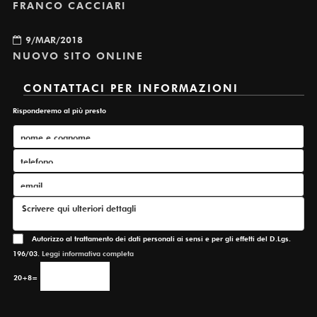
FRANCO CACCIARI
9/MAR/2018
NUOVO SITO ONLINE
CONTATTACI PER INFORMAZIONI
Risponderemo al più presto
Autorizzo al trattamento dei dati personali ai sensi e per gli effetti del D.Lgs.
196/03.
Leggi informativa completa
20+8=