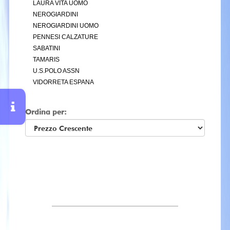
LAURA VITA UOMO
NEROGIARDINI
NEROGIARDINI UOMO
PENNESI CALZATURE
SABATINI
TAMARIS
U.S.POLO ASSN
VIDORRETA ESPANA
Ordina per: