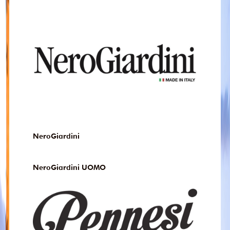
NeroGiardini
NeroGiardini UOMO