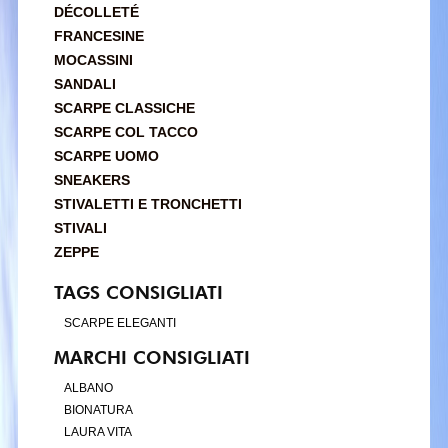
DÉCOLLETÉ
FRANCESINE
MOCASSINI
SANDALI
SCARPE CLASSICHE
SCARPE COL TACCO
SCARPE UOMO
SNEAKERS
STIVALETTI E TRONCHETTI
STIVALI
ZEPPE
TAGS CONSIGLIATI
SCARPE ELEGANTI
MARCHI CONSIGLIATI
ALBANO
BIONATURA
LAURA VITA