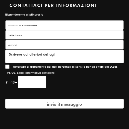
CONTATTACI PER INFORMAZIONI
Risponderemo al più presto
Autorizzo al trattamento dei dati personali ai sensi e per gli effetti del D.Lgs.
196/03.
Leggi informativa completa
11+15=