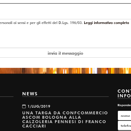
sonali ai sensi e per gli effetti del D.Lgs. 196/03.
Leggi informativa completa
CONT
NEWS
INF
Risponde
1/LUG/2019
UNA TARGA DA CONFCOMMERCIO
ASCOM BOLOGNA ALLA
CALZOLERIA PENNESI DI FRANCO
CACCIARI