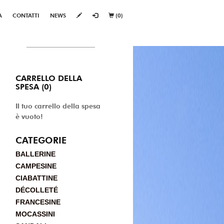
A
CONTATTI
NEWS
(0)
CARRELLO DELLA
SPESA (0)
Il tuo carrello della spesa
è vuoto!
CATEGORIE
BALLERINE
CAMPESINE
CIABATTINE
DÉCOLLETÉ
FRANCESINE
MOCASSINI