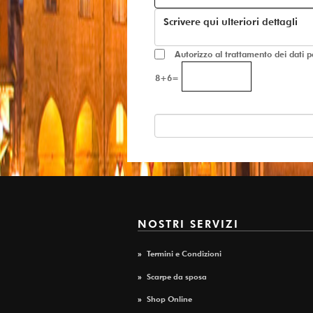
Autorizzo al trattamento dei dati per
8+6=
NOSTRI SERVIZI
»
Termini e Condizioni
»
Scarpe da sposa
»
Shop Online