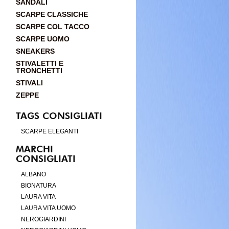
SANDALI
SCARPE CLASSICHE
SCARPE COL TACCO
SCARPE UOMO
SNEAKERS
STIVALETTI E
TRONCHETTI
STIVALI
ZEPPE
TAGS CONSIGLIATI
SCARPE ELEGANTI
MARCHI
CONSIGLIATI
ALBANO
BIONATURA
LAURA VITA
LAURA VITA UOMO
NEROGIARDINI