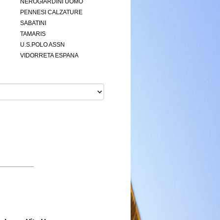
NEROGIARDINI UOMO
PENNESI CALZATURE
SABATINI
TAMARIS
U.S.POLO ASSN
VIDORRETA ESPANA