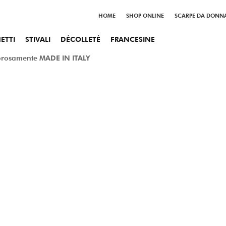
HOME
SHOP ONLINE
SCARPE DA DONN
ETTI
STIVALI
DÉCOLLETÉ
FRANCESINE
gorosamente MADE IN ITALY