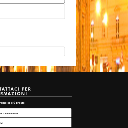
ATTACI PER
ORMAZIONI
remo al più presto