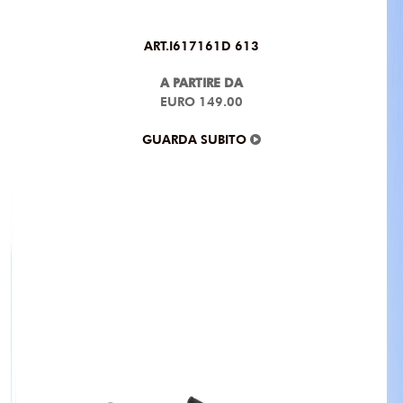
ART.I617161D 613
A PARTIRE DA
EURO 149.00
GUARDA SUBITO