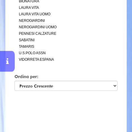
BIONATURA
LAURA VITA
LAURA VITA UOMO
NEROGIARDINI
NEROGIARDINI UOMO
PENNESI CALZATURE
SABATINI
TAMARIS
U.S.POLO ASSN
VIDORRETA ESPANA
Ordina per: