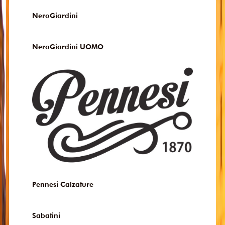
NeroGiardini
NeroGiardini UOMO
Pennesi Calzature
Sabatini