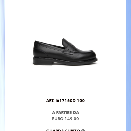
ART. I617160D 100
A PARTIRE DA
EURO 149.00
GUARDA SUBITO