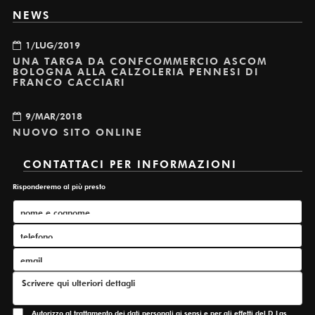
NEWS
1/LUG/2019
UNA TARGA DA CONFCOMMERCIO ASCOM
BOLOGNA ALLA CALZOLERIA PENNESI DI
FRANCO CACCIARI
9/MAR/2018
NUOVO SITO ONLINE
CONTATTACI PER INFORMAZIONI
Risponderemo al più presto
Autorizzo al trattamento dei dati personali ai sensi e per gli effetti del D.Lgs.