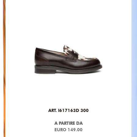
ART. I617163D 300
A PARTIRE DA
EURO 149.00