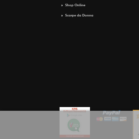
»
Shop Online
»
Scarpe da Donna