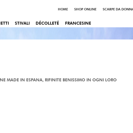
HOME
SHOP ONLINE
SCARPE DA DONN
CATEGORIE TOP
ETTI
STIVALI
DÉCOLLETÉ
FRANCESINE
INE MADE IN ESPANA, RIFINITE BENISSIMO IN OGNI LORO