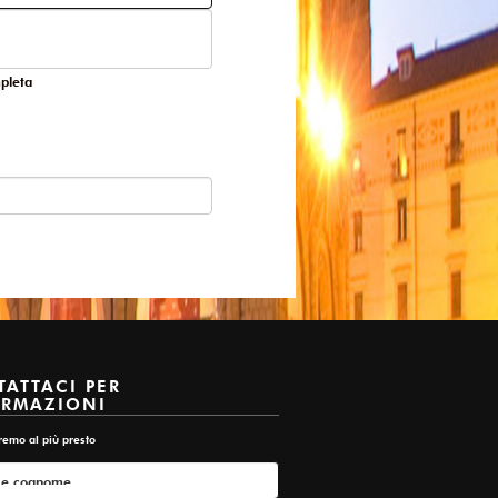
pleta
ATTACI PER
ORMAZIONI
remo al più presto