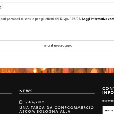
ti personali ai sensi e per gli effetti del D.Lgs. 196/03.
Leggi informativa com
CONT
NEWS
INF
Risponde
1/LUG/2019
UNA TARGA DA CONFCOMMERCIO
ASCOM BOLOGNA ALLA