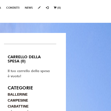
A
CONTATTI
NEWS
(0)
CARRELLO DELLA
SPESA (0)
Il tuo carrello della spesa
è vuoto!
CATEGORIE
BALLERINE
CAMPESINE
CIABATTINE