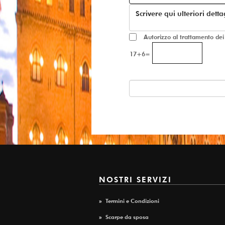
Autorizzo al trattamento dei da
17+6=
NOSTRI SERVIZI
»
Termini e Condizioni
»
Scarpe da sposa