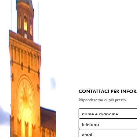
CONTATTACI PER INFO
Risponderemo al più presto