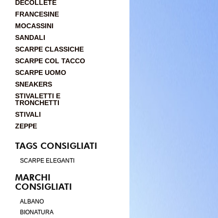
DÉCOLLETÉ
FRANCESINE
MOCASSINI
SANDALI
SCARPE CLASSICHE
SCARPE COL TACCO
SCARPE UOMO
SNEAKERS
STIVALETTI E
TRONCHETTI
STIVALI
ZEPPE
TAGS CONSIGLIATI
SCARPE ELEGANTI
MARCHI
CONSIGLIATI
ALBANO
BIONATURA