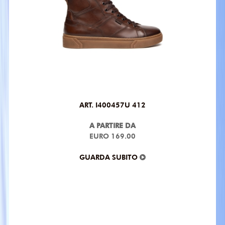
ART. I400457U 412
A PARTIRE DA
EURO 169.00
GUARDA SUBITO