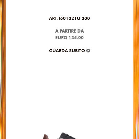
ART. I601321U 300
A PARTIRE DA
EURO 135.00
GUARDA SUBITO