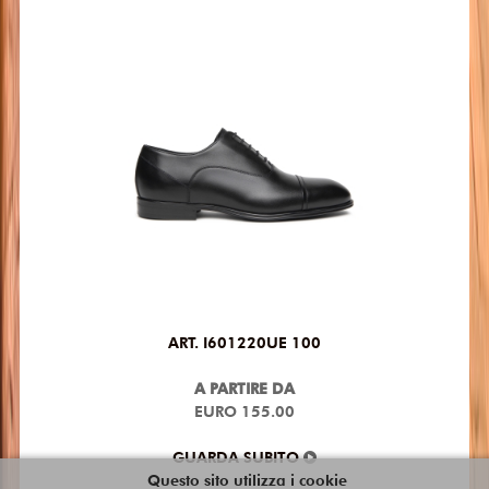
ART. I601220UE 100
A PARTIRE DA
EURO 155.00
GUARDA SUBITO
Questo sito utilizza i cookie