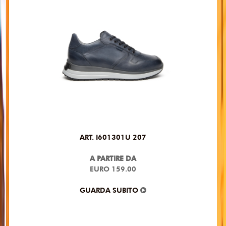
ART. I601301U 207
A PARTIRE DA
EURO 159.00
GUARDA SUBITO