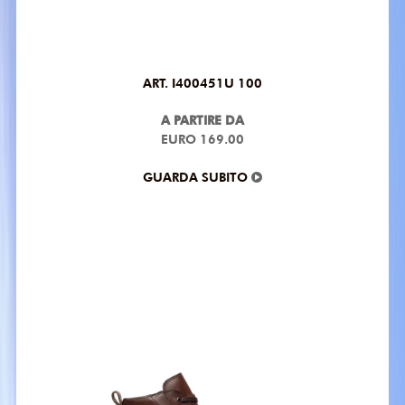
ART. I400451U 100
A PARTIRE DA
EURO 169.00
GUARDA SUBITO