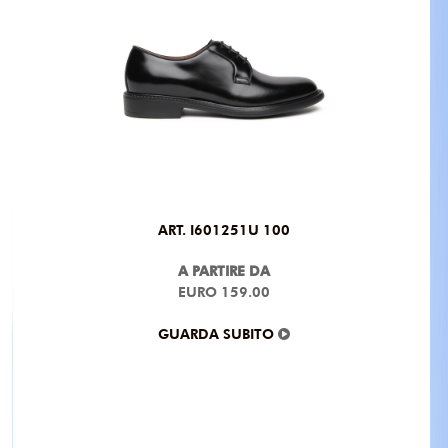
ART. I601251U 100
A PARTIRE DA
EURO 159.00
GUARDA SUBITO