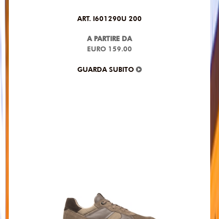
ART. I601290U 200
A PARTIRE DA
EURO 159.00
GUARDA SUBITO