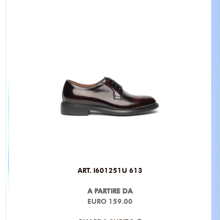
ART. I601251U 613
A PARTIRE DA
EURO 159.00