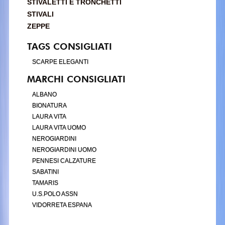
STIVALETTI E TRONCHETTI
STIVALI
ZEPPE
TAGS CONSIGLIATI
SCARPE ELEGANTI
MARCHI CONSIGLIATI
ALBANO
BIONATURA
LAURA VITA
LAURA VITA UOMO
NEROGIARDINI
NEROGIARDINI UOMO
PENNESI CALZATURE
SABATINI
TAMARIS
U.S.POLO ASSN
VIDORRETA ESPANA