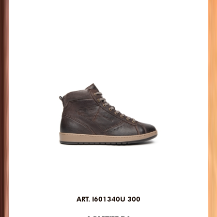
ART. I601340U 300