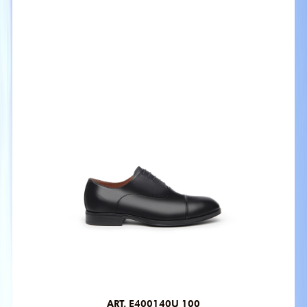
ART. E400140U 100