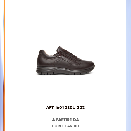
ART. I601280U 322
A PARTIRE DA
EURO 149.00