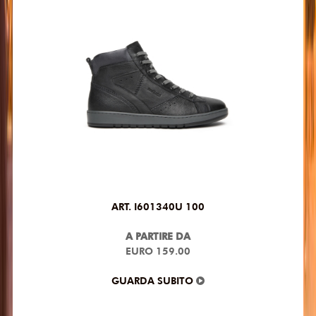
ART. I601340U 100
A PARTIRE DA
EURO 159.00
GUARDA SUBITO