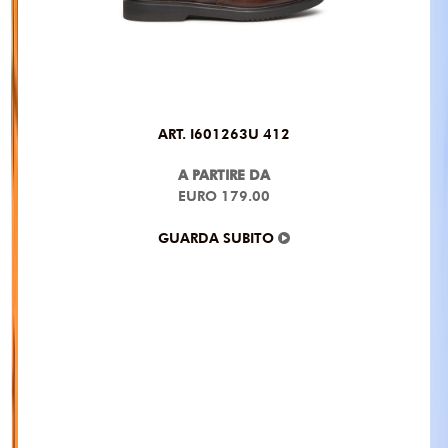
ART. I601263U 412
A PARTIRE DA
EURO 179.00
GUARDA SUBITO