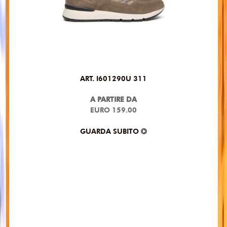
ART. I601290U 311
A PARTIRE DA
EURO 159.00
GUARDA SUBITO