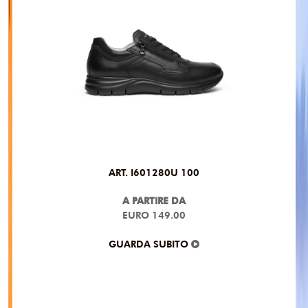
ART. I601280U 100
A PARTIRE DA
EURO 149.00
GUARDA SUBITO