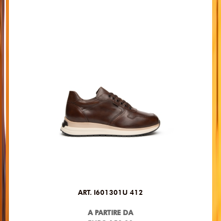
ART. I601301U 412
A PARTIRE DA