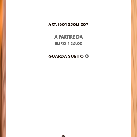
ART. I601350U 207
A PARTIRE DA
EURO 135.00
GUARDA SUBITO