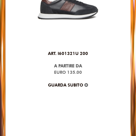
ART. I601321U 200
A PARTIRE DA
EURO 135.00
GUARDA SUBITO