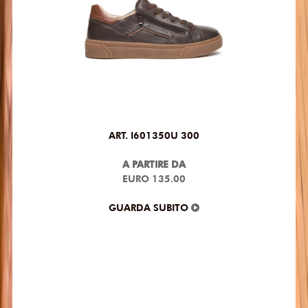
ART. I601350U 300
A PARTIRE DA
EURO 135.00
GUARDA SUBITO