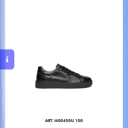
ART. I400450U 100