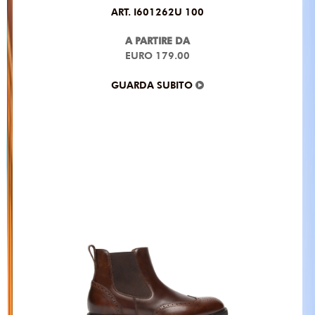
ART. I601262U 100
A PARTIRE DA
EURO 179.00
GUARDA SUBITO